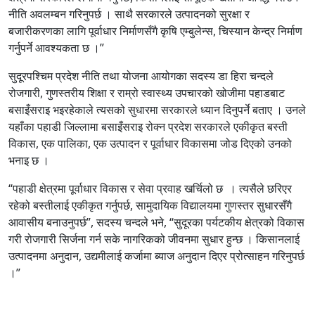
नीति अवलम्बन गरिनुपर्छ । साथै सरकारले उत्पादनको सुरक्षा र
बजारीकरणका लागि पूर्वाधार निर्माणसँगै कृषि एम्बुलेन्स, चिस्यान केन्द्र निर्माण
गर्नुपर्ने आवश्यकता छ ।”
सुदूरपश्चिम प्रदेश नीति तथा योजना आयोगका सदस्य डा हिरा चन्दले
रोजगारी, गुणस्तरीय शिक्षा र राम्रो स्वास्थ्य उपचारको खोजीमा पहाडबाट
बसाइँसराइ भइरहेकाले त्यसको सुधारमा सरकारले ध्यान दिनुपर्ने बताए । उनले
यहाँका पहाडी जिल्लामा बसाइँसराइ रोक्न प्रदेश सरकारले एकीकृत बस्ती
विकास, एक पालिका, एक उत्पादन र पूर्वाधार विकासमा जोड दिएको उनको
भनाइ छ ।
“पहाडी क्षेत्रमा पूर्वाधार विकास र सेवा प्रवाह खर्चिलो छ । त्यसैले छरिएर
रहेको बस्तीलाई एकीकृत गर्नुपर्छ, सामुदायिक विद्यालयमा गुणस्तर सुधारसँगै
आवासीय बनाउनुपर्छ”, सदस्य चन्दले भने, “सुदूरका पर्यटकीय क्षेत्रको विकास
गरी रोजगारी सिर्जना गर्न सके नागरिकको जीवनमा सुधार हुन्छ । किसानलाई
उत्पादनमा अनुदान, उद्यमीलाई कर्जामा ब्याज अनुदान दिएर प्रोत्साहन गरिनुपर्छ
।”