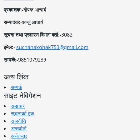
प्रकाशक:-
दीपक आचार्य
सम्पादक:-
अन्जु आचार्य
सूचना तथा प्रशारण विभाग दर्ता:-
3082
इमेल:-
suchanakohak753@gmail.com
सम्पर्क:-
9851079239
अन्य लिंक
सम्पर्क
साइट नेविगेशन
समाचार
सूचनाको हक
राजनीति
अन्तर्वार्ता
अर्थतन्त्र