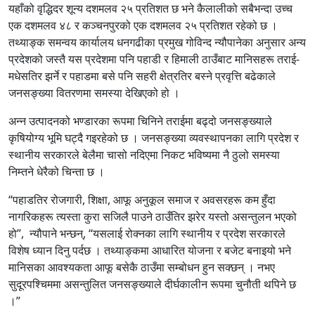
यहाँको वृद्धिदर शून्य दशमलव २५ प्रतिशत छ भने कैलालीको सबैभन्दा उच्च
एक दशमलव ४८ र कञ्चनपुरको एक दशमलव २५ प्रतिशत रहेको छ ।
तथ्याङ्क समन्वय कार्यालय धनगढीका प्रमुख गोविन्द न्यौपानेका अनुसार अन्य
प्रदेशको जस्तै यस प्रदेशमा पनि पहाडी र हिमाली ठाउँबाट मानिसहरू तराई-
मधेसतिर झर्ने र पहाडमा बसे पनि सहरी क्षेत्रतिर बस्ने प्रवृत्ति बढेकाले
जनसङ्ख्या वितरणमा समस्या देखिएको हो ।
अन्न उत्पादनको भण्डारका रूपमा चिनिने तराईमा बढ्दो जनसङ्ख्याले
कृषियोग्य भूमि घट्दै गइरहेको छ । जनसङ्ख्या व्यवस्थापनका लागि प्रदेश र
स्थानीय सरकारले बेलैमा चासो नदिएमा निकट भविष्यमा नै ठुलो समस्या
निम्तने धेरैको चिन्ता छ ।
“पहाडतिर रोजगारी, शिक्षा, आफू अनुकूल समाज र अवसरहरू कम हुँदा
नागरिकहरू त्यस्ता कुरा सजिलै पाउने ठाउँतिर झरेर यस्तो असन्तुलन भएको
हो”, न्यौपाने भन्छन्, “यसलाई रोक्नका लागि स्थानीय र प्रदेश सरकारले
विशेष ध्यान दिनु पर्दछ । तथ्याङ्कमा आधारित योजना र बजेट बनाइयो भने
मानिसका आवश्यकता आफू बसेकै ठाउँमा सम्बोधन हुन सक्छन् । नभए
सुदूरपश्चिममा असन्तुलित जनसङ्ख्याले दीर्घकालीन रूपमा चुनौती थपिने छ
।”