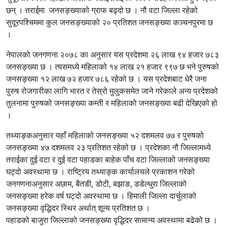
छन् । तराईमा जनसङ्ख्याको ग्राफ बढ्दो छ । नौ वटा जिल्ला रहेको
सुदूरपश्चिममा कुल जनसङ्ख्याको २० प्रतिशत जनसङ्ख्या कञ्चनपुरमा छ
।
नेपालको जनगणना २०७८ का अनुसार यस प्रदेशमा २६ लाख ९४ हजार ७८३
जनसङ्ख्या छ । त्यसमध्ये महिलाको १४ लाख २१ हजार ९९७ छ भने पुरुषको
जनसङ्ख्या १२ लाख ७२ हजार ७८६ रहेको छ । यस प्रदेशबाट धेरै जना
पुरुष रोजगारीका लागि भारत र तेस्रो मुलुकसमेत जाने गरेकाले अन्य प्रदेशको
तुलनामा पुरुषको जनसङ्ख्या कम्ती र महिलाको जनसङ्ख्या बढी देखिएको हो
।
तथ्याङ्कअनुसार यहाँ महिलाको जनसङ्ख्या ५२ दशमलव ७७ र पुरुषको
जनसङ्ख्या ४७ दशमलव २३ प्रतिशत रहेको छ । प्रदेशका नौ जिल्लामध्ये
तराईका दुई वटा र दुई वटा पहाडका बाहेक पाँच वटा जिल्लाको जनसङ्ख्या
घट्दो अवस्थामा छ । राष्ट्रिय तथ्याङ्क कार्यालयले प्रकाशन गरेको
जनगणनाअनुसार अछाम, बैतडी, डोटी, बझाङ, डडेल्धुरा जिल्लाको
जनसङ्ख्या हरेक वर्ष घट्दो अवस्थामा छ । हिमाली जिल्ला दार्चुलाको
जनसङ्ख्या वृद्धिदर स्थिर अर्थात् शून्य प्रतिशत छ ।
पहाडको बाजुरा जिल्लाको जनसङ्ख्या वृद्धिदर सामान्य अवस्थामा बढेको छ ।