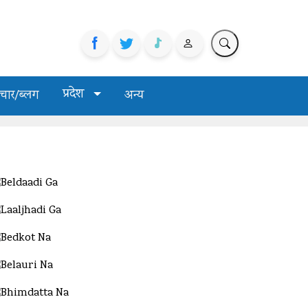
प्रदेश
चार/ब्लग
अन्य