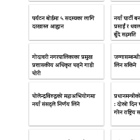
पर्यटन बोर्डमा ५ सदस्यका लागि
नयाँ पार्टी ब
दरखास्त आह्वान
प्रसाईं र ध
बुँदे सहमति
गोदावरी नगरपालिकाका प्रमुख
जग्गासम्बन्ध
प्रशासकीय अधिकृत चढ्ने गाडी
लिन सकिने
चोरी
चोलेन्द्रविरुद्धको महाअभियोगमा
प्रधानमन्त्र
नयाँ संसद्ले निर्णय लिने
: दोस्रो दिन 
गरेन राष्ट्रिय