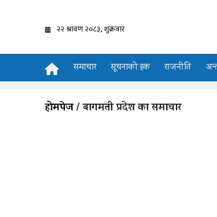
समाचार
सूचनाको हक
राजनीति
अन्त
होमपेज
/ बागमती प्रदेश का समाचार