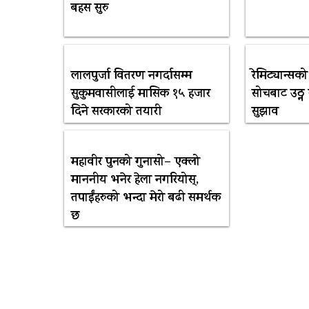
बहस सुरु
लालपुर्जा वितरण नगर्दासम्म
रेमिट्यान्स
सुकुमवासीलाई मासिक १५ हजार
सोचबाट उठ्न
दिने सरकारको तयारी
सुझाव
महावीर पुनको गुनासो– एक्लो
माननीय भनेर हेला नगरियोस्,
तपाईंहरुको भन्दा मेरो बढी समर्थक
छ