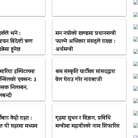
र्कले भने :
मन नपरेको खण्डमा प्रधानमन्त्री
ापन विदेशी ऋण
फाल्ने अधिकार संसद्ले राख्छ :
्नेमा हुनेछ
अर्थमन्त्री
मारिया हस्पिटलमा
श्रम संस्कृति पार्टीका सांसदद्वारा
न्सिलको एक्सन: ३
वेल घेराउ गरेर नाराबाजी
त्सक निलम्बन,
लबन्दी
ीबाट केही राहत :
गृहमा सुधन र विज्ञान, प्रविधि
ित यी सहरमा मध्यम
मन्त्रीमा महावीरको नाम सिफारिस