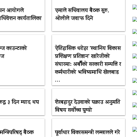
्वाचन आयोगले
एमाले सचिवालय बैठक सुरु,
ाधिवेशन कार्यतालिका
ओलीले जवाफ दिने
चेन्ज काउन्टरको
​ऐतिहासिक धरोहर 'स्थानिय विकास
रेज
प्रशिक्षण प्रतिष्ठान' खारेजीको
संघारमा: अर्बौँको सरकारी सम्पत्ति र
कर्मचारीको भविष्यमाथि खेलबाड
…
विरुद्ध ३ दिन म्याद थप
शेरबहादुर देउवाको पक्राउ अनुमति
विषय सर्वोच्च पुग्यो
मन्त्रिपरिषद् बैठक
पूर्वाधार विकासमन्त्री लम्सालले गरे