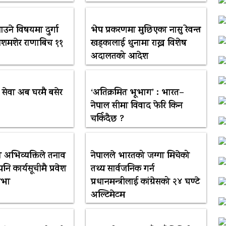
नाउने विषयमा दुर्गा
भेप प्रकरणमा मुछिएका नासु रेवन्त
वलशमशेर राणाबिच ११
खड्कालाई थुनामा राख्न विशेष
अदालतको आदेश
ी सेवा अब घरमै बसेर
‘अतिक्रमित भूभाग’ : भारत–
नेपाल सीमा विवाद फेरि किन
चर्कि‌दैछ ?
ीको अभिव्यक्तिले तनाव
नेपालले भारतको जग्गा मिचेको
पनि कार्यसूचीमै प्रवेश
तथ्य सार्वजनिक गर्न
 सभा
प्रधानमन्त्रीलाई कांग्रेसको २४ घण्टे
अल्टिमेटम