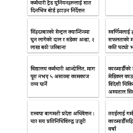
कर्मचारी ट्रेड युनियनहरूलाई सात
दिनभित्र बोर्ड हटाउन निर्देशन
सिंहदरबारको सेन्ट्रल क्यान्टिनमा
स्वर्णिमलाई ह
घुन लागेको दाल र सडेका अन्डा, २
सफलताको म
लाख बढी जरिबाना
कति घट्यो भन
विद्यालय कर्मचारी आन्दोलित, माग
काठमाडौँको 
पूरा नभए ५ असारमा कामकाज
मेडिकल काउ
ठप्प पार्ने
विदेशी चिकि
अस्पताल सि
रास्वपा बागमती प्रदेश अधिवेशन :
तराईलाई गर्म
चार सय प्रतिनिधिविरुद्ध उजुरी
काठमाडौँसह
वर्षा