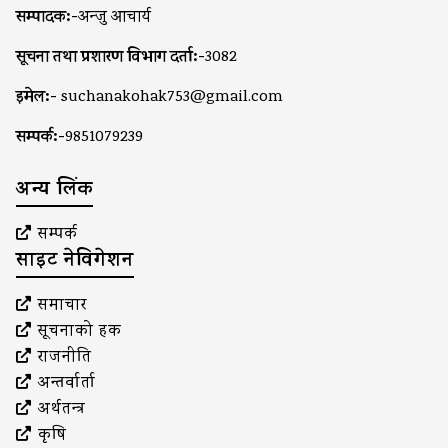
सम्पादक:-
अन्जु आचार्य
सूचना तथा प्रशारण विभाग दर्ता:-
3082
इमेल:-
suchanakohak753@gmail.com
सम्पर्क:-
9851079239
अन्य लिंक
सम्पर्क
साइट नेविगेशन
समाचार
सूचनाको हक
राजनीति
अन्तर्वार्ता
अर्थतन्त्र
कृषि