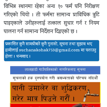
विभिन्न स्थानमा रहेका अन्य १० फर्म पनि निरीक्षण
गरिएको थियो । ती फर्ममा सामान्य प्राविधिक त्रुटि
पाइएकाले उनीहरूलाई तत्काल सुधार गर्न र नियम
पालना गर्न सामान्य निर्देशन दिइएको छ ।
प्रकाशित कुनै सामग्रीबारे कुनै गुनासो, सूचना तथा सुझाव भए
हामीलाई
suchanakohak753@gmail.com मा पठाउनु
होला । धन्यवाद ।