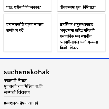
घाउ: शरीरको कि मनको?
वीरगञ्जमा पुनः निषेधाज्ञा
प्रधानमन्त्रीले राष्ट्रका नाममा
प्रारम्भिक अनुसन्धानबाट
सम्बोधन गर्दै
अनुदानमा खरिद गरिएको
रासायनिक मल स्थानीय
व्यापारीमार्फत चर्को मूल्यमा
बिक्री–वितरण …
suchanakohak
काठमाडौं, नेपाल
सूचनाको हक मिडिया प्रा.लि.
सम्पर्क विवरण
प्रकाशक:-
दीपक आचार्य