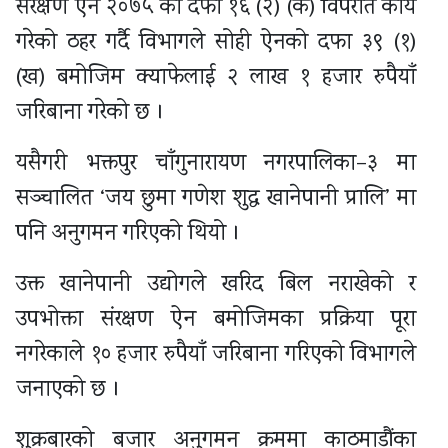
संरक्षण ऐन २०७५ को दफा १६ (२) (क) विपरीत कार्य
गरेको ठहर गर्दै विभागले सोही ऐनको दफा ३९ (१)
(ख) बमोजिम क्याफेलाई २ लाख १ हजार रुपैयाँ
जरिबाना गरेको छ ।
यसैगरी भक्तपुर चाँगुनारायण नगरपालिका–३ मा
सञ्चालित ‘जय छुमा गणेश शुद्ध खानेपानी प्रालि’ मा
पनि अनुगमन गरिएको थियो ।
उक्त खानेपानी उद्योगले खरिद बिल नराखेको र
उपभोक्ता संरक्षण ऐन बमोजिमका प्रक्रिया पूरा
नगरेकाले १० हजार रुपैयाँ जरिबाना गरिएको विभागले
जनाएको छ ।
शुक्रबारको बजार अनुगमन क्रममा काठमाडौंका