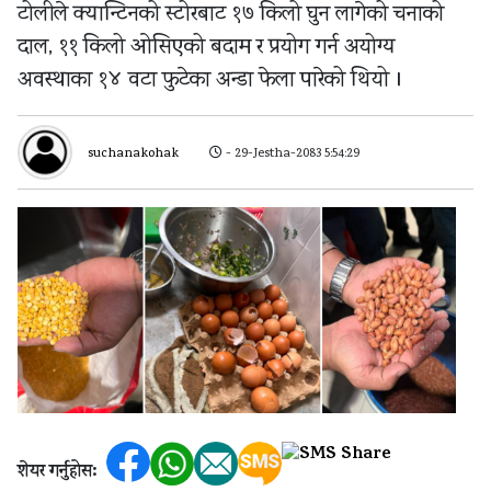
टोलीले क्यान्टिनको स्टोरबाट १७ किलो घुन लागेको चनाको
दाल, ११ किलो ओसिएको बदाम र प्रयोग गर्न अयोग्य
अवस्थाका १४ वटा फुटेका अन्डा फेला पारेको थियो ।
suchanakohak
- 29-Jestha-2083 5:54:29
शेयर गर्नुहोस: