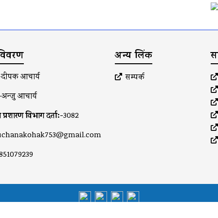
 विवरण
अन्य लिंक
स
-
दीपक आचार्य
सम्पर्क
-
अन्जु आचार्य
 प्रशारण विभाग दर्ता:-
3082
uchanakohak753@gmail.com
851079239
©suchanakohak