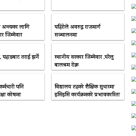
म अन्त्यका लागि
पहिरोले अवरुद्ध राजमार्ग
र जिम्मेवार
सञ्चालनमा
ै, पहाडबाट तराई झर्ने
स्थानीय सरकार जिम्मेवार ,घरेलु
बालश्रम रोक्न
र्मचारी पनि
विद्यालय तहको शैक्षिक सुधारमा
क्षा कोषमा
इसिइसि कार्यक्रमको प्रभावकारिता