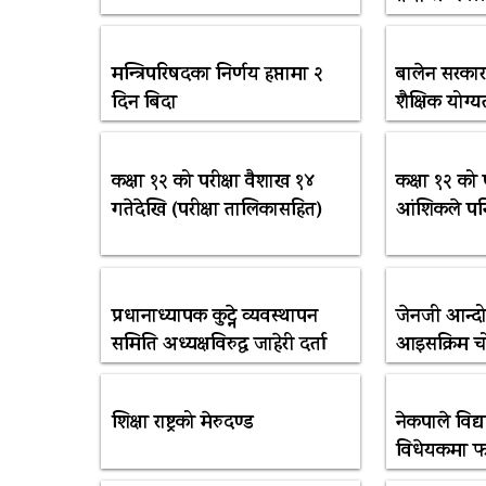
मन्त्रिपरिषदका निर्णय हप्तामा २
बालेन सरकारक
दिन बिदा
शैक्षिक योग्
कक्षा १२ को परीक्षा वैशाख १४
कक्षा १२ को 
गतेदेखि (परीक्षा तालिकासहित)
आंशिकले पनि
प्रधानाध्यापक कुट्ने व्यवस्थापन
जेनजी आन्द
समिति अध्यक्षविरुद्ध जाहेरी दर्ता
आइसक्रिम चोर्
शिक्षा राष्ट्रको मेरुदण्ड
नेकपाले विद्
विधेयकमा फ