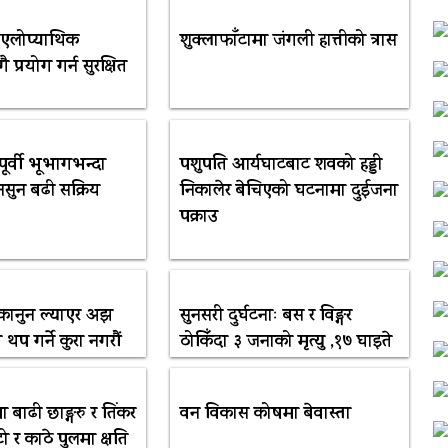
र एलोप्याथिक
शुक्लाफाँटामा जंगली हात्तीको त्रास
प्रयोग गर्न सुरक्षित
र्वी भूभागभन्दा
पशुपति आर्यघाटबाट शवको हड्डी
नसुन बढी सक्रिय
निकालेर बेचिएको घटनामा दुईजना
पक्राउ
 कानुन ल्याएर अझ
सुनसरी दुर्घटनाः बस र विङ्गर
 थप गर्ने कुरा नगरौं
ठोकिँदा ३ जनाको मृत्यु ,१७ घाइते
 बाढी छाङ्गरु र तिंकर
वन विकास कोषमा बेवास्ता
ाटो र काठे पुलमा क्षति