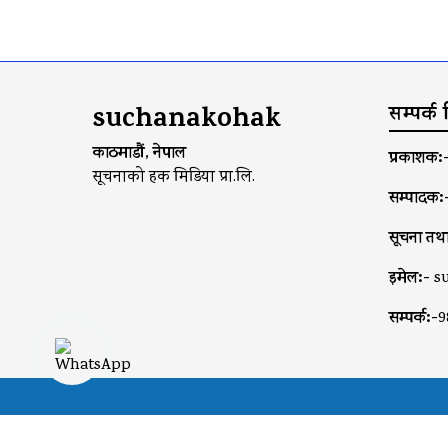
suchanakohak
सम्पर्क
काठमाडौं, नेपाल
प्रकाशक:
सूचनाको हक मिडिया प्रा.लि.
सम्पादक:
सूचना तथा
इमेल:-
s
सम्पर्क:-
9