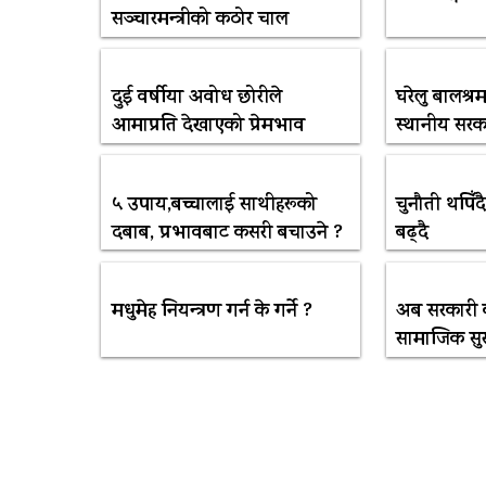
सञ्चारमन्त्रीको कठोर चाल
दुई वर्षीया अवोध छोरीले
घरेलु बालश्र
आमाप्रति देखाएको प्रेमभाव
स्थानीय सरका
५ उपाय,बच्चालाई साथीहरूको
चुनौती थपिँद
दबाब, प्रभावबाट कसरी बचाउने ?
बढ्दै
मधुमेह नियन्त्रण गर्न के गर्ने ?
अब सरकारी क
सामाजिक सुर