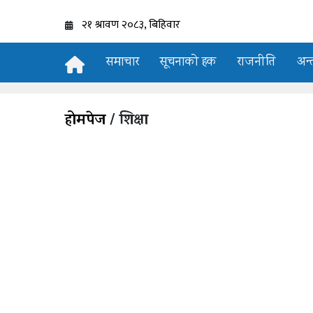
समाचार
सूचनाको हक
राजनीति
अन्त
होमपेज
/ शिक्षा