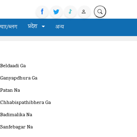
प्रदेश
चार/ब्लग
अन्य