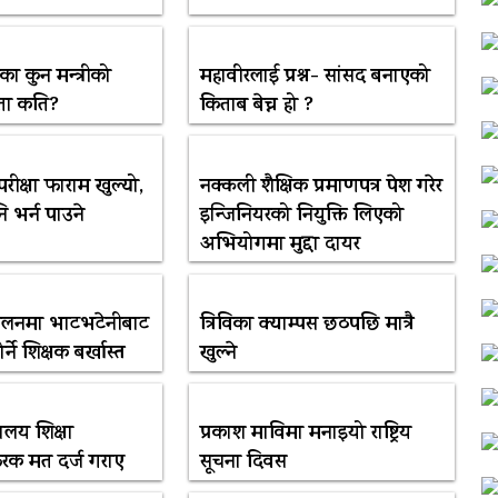
ा कुन मन्त्रीको
महावीरलाई प्रश्न- सांसद बनाएको
यता कति?
किताब बेच्न हो ?
परीक्षा फाराम खुल्यो,
नक्कली शैक्षिक प्रमाणपत्र पेश गरेर
 भर्न पाउने
इन्जिनियरको नियुक्ति लिएको
अभियोगमा मुद्दा दायर
ोलनमा भाटभटेनीबाट
त्रिविका क्याम्पस छठपछि मात्रै
ने शिक्षक बर्खास्त
खुल्‍ने
यालय शिक्षा
प्रकाश माविमा मनाइयो राष्ट्रिय
रक मत दर्ज गराए
सूचना दिवस