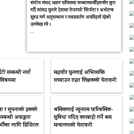
संघीय संसद भवन परिसरमा सञ्चारकर्मीहरूसँग कुरा
गर्दै सांसद पुनले देशमा रोजगारी सिर्जना र अर्थतन्त्र
सुदृढ गर्न अनुसन्धान र नवप्रवर्तन अपरिहार्य रहेको
उल्लेख गरे ।
…
ी सम्बन्धी नयाँ
महावीर पुनलाई अभिव्यक्ति
ो विषयमा
सच्याउन राहत शिक्षकको चेतावनी
्षा र सूचनाको हकको
श्रमिकलाई न्यूनतम पारिश्रमिक-
सम्बन्धी अपाङ्गता
सुविधा नदिए कारबाही गर्ने श्रम
र्थीका लागि डिजिटल
मन्त्रालयको चेतावनी
…