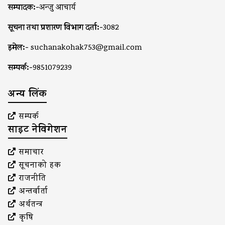
सम्पादक:-
अन्जु आचार्य
सूचना तथा प्रशारण विभाग दर्ता:-
3082
इमेल:-
suchanakohak753@gmail.com
सम्पर्क:-
9851079239
अन्य लिंक
सम्पर्क
साइट नेविगेशन
समाचार
सूचनाको हक
राजनीति
अन्तर्वार्ता
अर्थतन्त्र
कृषि