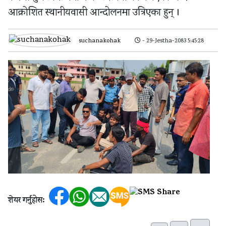
आक्रोशित स्थानीयवासी आन्दोलनमा उत्रिएका हुन् ।
suchanakohak
- 29-Jestha-2083 5:45:28
शेयर गर्नुहोस: