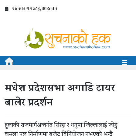
मधेश प्रदेशसभा अगाडि टायर
बालेर प्रदर्शन
हुलाकी राजमार्गअन्तर्गत सिरहा र धनुषा जिल्लालाई जोड्ने
कमला पुल निर्माणमा बजेट विनियोजन नभएको भन्दै