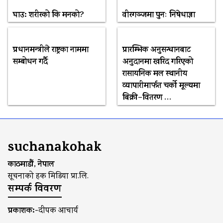
घाउ: शरीरको कि मनको?
वीरगञ्जमा पुनः निषेधाज्ञा
प्रधानमन्त्रीले राष्ट्रका नाममा
प्रारम्भिक अनुसन्धानबाट
सम्बोधन गर्दै
अनुदानमा खरिद गरिएको
रासायनिक मल स्थानीय
व्यापारीमार्फत चर्को मूल्यमा
बिक्री–वितरण …
suchanakohak
काठमाडौं, नेपाल
सूचनाको हक मिडिया प्रा.लि.
सम्पर्क विवरण
प्रकाशक:-
दीपक आचार्य