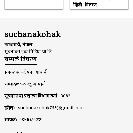
बिक्री–वितरण …
suchanakohak
काठमाडौं, नेपाल
सूचनाको हक मिडिया प्रा.लि.
सम्पर्क विवरण
प्रकाशक:-
दीपक आचार्य
सम्पादक:-
अन्जु आचार्य
सूचना तथा प्रशारण विभाग दर्ता:-
3082
इमेल:-
suchanakohak753@gmail.com
सम्पर्क:-
9851079239