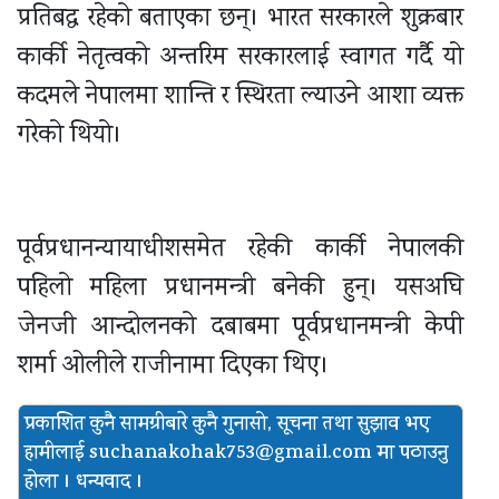
प्रतिबद्ध रहेको बताएका छन्। भारत सरकारले शुक्रबार
कार्की नेतृत्वको अन्तरिम सरकारलाई स्वागत गर्दै यो
कदमले नेपालमा शान्ति र स्थिरता ल्याउने आशा व्यक्त
गरेको थियो।
पूर्वप्रधानन्यायाधीशसमेत रहेकी कार्की नेपालकी
पहिलो महिला प्रधानमन्त्री बनेकी हुन्। यसअघि
जेनजी आन्दोलनको दबाबमा पूर्वप्रधानमन्त्री केपी
शर्मा ओलीले राजीनामा दिएका थिए।
प्रकाशित कुनै सामग्रीबारे कुनै गुनासो, सूचना तथा सुझाव भए
हामीलाई
suchanakohak753@gmail.com मा पठाउनु
होला । धन्यवाद ।