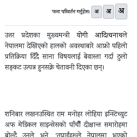
अ
अ
अ
फन्ट परिवर्तन गर्नुहोस:
उत्तर प्रदेशका मुख्यमन्त्री
योगी आदित्यनाथ
ले
नेपालमा देखिएको हालको अवस्थाबारे आफ्नो पहिलो
प्रतिक्रिया दिँदै साना विषयलाई बेवास्ता गर्दा ठुलो
सङ्कट उत्पन्न हुनसक्ने चेतावनी दिएका छन्।
शनिबार लखनउस्थित राम मनोहर लोहिया इन्स्टिच्युट
अफ मेडिकल साइन्सेसको पाँचौँ दीक्षान्त समारोहमा
बोल्दै उनले भने, ‘तपाईंहरूले नेपालमा भएको