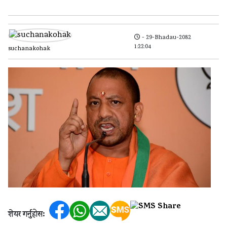
- 29-Bhadau-2082
1:22:04
suchanakohak
शेयर गर्नुहोस: